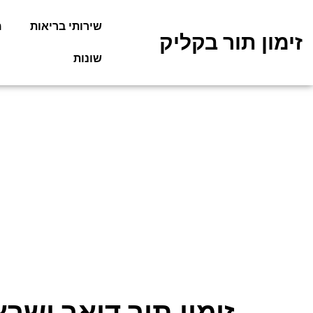
שירותי בריאות
מ
זימון תור בקליק
שונות
זימון תור דואר ישר