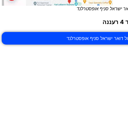
ואר ישראל סניף אופסטרלנד
ה