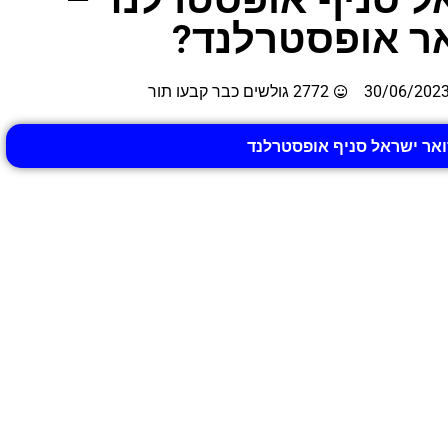
אר אופסטרלנד?
30/06/202
2772 גולשים כבר קבעו תור
דואר ישראל סניף אופסטרלנד