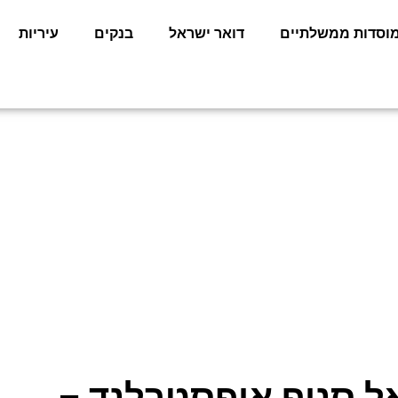
וסדות ממשלתיים
דואר ישראל
בנקים
עיריות
אל סניף אופסטרלנד –