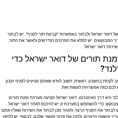
של דואר ישראל ולבחור באפשרות "קביעת תור לסניף". יש לבחור
ך המבוקשים. יש למלא את הפרטים הנדרשים ולאשר את התור.
שירותי דואר ישראל.
ת תורים של דואר ישראל כדי
לנד?
ב לקחת בחשבון. ראשית, חשוב לוודא שאתם מגיעים לסניף הנכון.
לכם כמה אפשרויות לעשות זאת.
נד היא דרך האינטרנט. דואר ישראל מציעה מערכת זמנת תורים
מבוקש. כדי להשתמש במערכת זו, יש להיכנס לאתר דואר ישראל
ש לבחור את הסניף הרצוי, ולאחר מכן לבחור את השירות שאליו אתם
ריך והשעה הרצויים, ולהזין את פרטי הקשר שלכם. לבסוף, יש ללחוץ