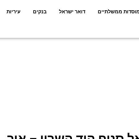
וסדות ממשלתיים
דואר ישראל
בנקים
עיריות
ל סניף הוד השרון – איך