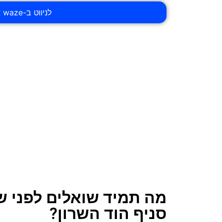
לניווט ב-waze אל דואר ישראל סניף הוד השרון
מה תמיד שואלים לפני ש
סניף הוד השרון?