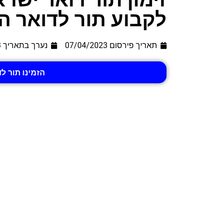
לקבוע תור לדואר הו
תאריך פירסום 07/04/2023
נערך בתאריך
3
הזמינו תור ל