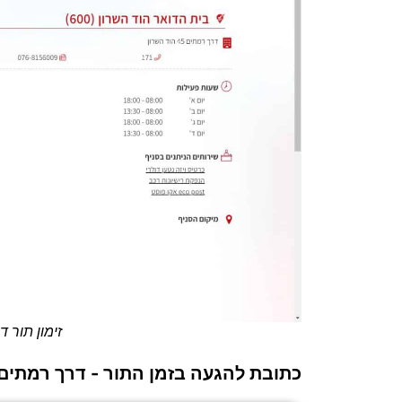
זימון תור 
כתובת להגעה בזמן התור - דרך רמתים 45 הוד השרו