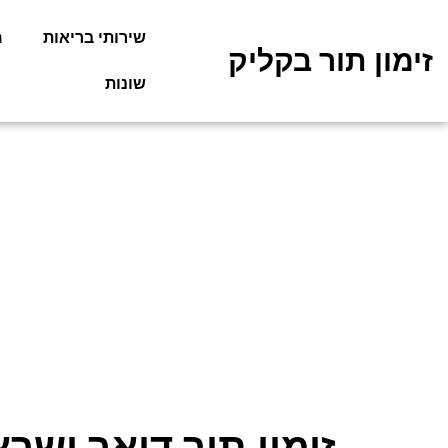
שירותי בריאות
מ
זימון תור בקליק
שונות
זימון תור דואר ישרא