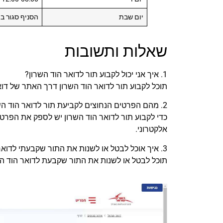
יום שבת
הסניף סגור ב
שאלות ותשובות
1. איך אני יכול לקבוע תור לדואר הוד השרון?
תוכל לקבוע תור לדואר הוד השרון דרך האתר של דו
2. מהם הפרטים הנחוצים לקביעת תור לדואר הוד השרון?
כדי לקבוע תור לדואר הוד השרון יש לספק את הפרט
אלקטרוני.
3. איך אוכל לבטל או לשנות את התור שקבעתי לדואר הוד השרון?
תוכל לבטל או לשנות את התור שקבעת לדואר הוד ה