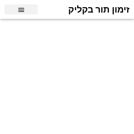
זימון תור בקליק