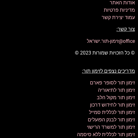
אודות האתר
מדיניות פרטיות
עמוד יצירת קשר
צור קשר:
office@זימון-תור.ישראל
© כל הזכויות שמורות 2023 ©
מדריכים נצפים לזימון תור:
זימון תור לסופר פארם
זימון תור לתיאוריה
זימון תור מקול הלב
זימון תור לחידוש דרכון
זימון תור לכללית סמייל
זימון תור לבנק הפועלים
זימון תור למשרד הרישוי
זימון תור לכללית ללא סיסמה