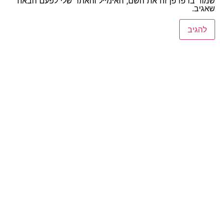
שמור בדפדפן זה את השם, האימייל והאתר שלי לפעם הבאה
שאגיב.