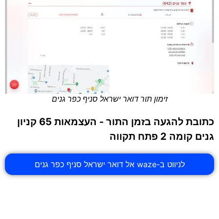
זימון תור דואר ישראל סניף כפר גנים
כתובת להגעה בזמן התור - העצמאות 65 קניון
גנים קומה 2 פתח תקווה
לניווט ב-waze אל דואר ישראל סניף כפר גנים