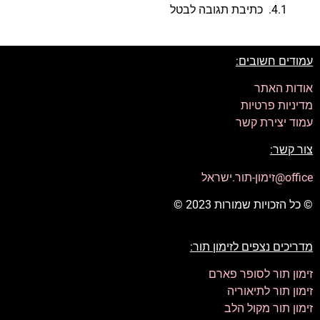
כתיבת תגובה לבטל
עמודים חשובים:
אודות האתר
מדיניות פרטיות
עמוד יצירת קשר
צור קשר:
office@זימון-תור.ישראל
© כל הזכויות שמורות 2023 ©
מדריכים נצפים לזימון תור:
זימון תור לסופר פארם
זימון תור לתיאוריה
זימון תור מקול הלב