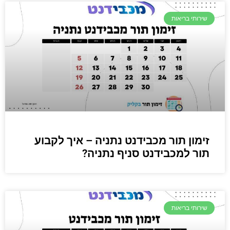
שירותי בריאות
זימון תור מכבידנט נתניה – איך לקבוע
תור למכבידנט סניף נתניה?
שירותי בריאות