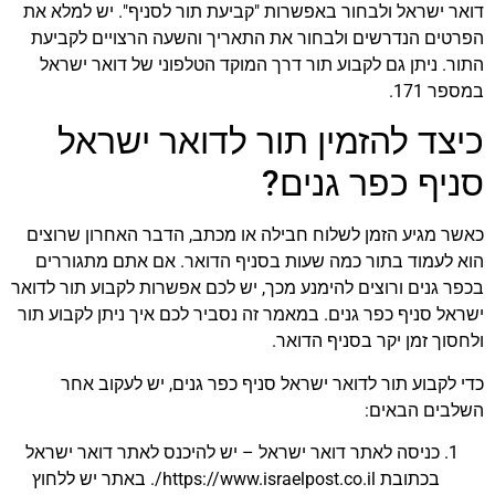
דואר ישראל ולבחור באפשרות "קביעת תור לסניף". יש למלא את
הפרטים הנדרשים ולבחור את התאריך והשעה הרצויים לקביעת
התור. ניתן גם לקבוע תור דרך המוקד הטלפוני של דואר ישראל
במספר 171.
כיצד להזמין תור לדואר ישראל
סניף כפר גנים?
כאשר מגיע הזמן לשלוח חבילה או מכתב, הדבר האחרון שרוצים
הוא לעמוד בתור כמה שעות בסניף הדואר. אם אתם מתגוררים
בכפר גנים ורוצים להימנע מכך, יש לכם אפשרות לקבוע תור לדואר
ישראל סניף כפר גנים. במאמר זה נסביר לכם איך ניתן לקבוע תור
ולחסוך זמן יקר בסניף הדואר.
כדי לקבוע תור לדואר ישראל סניף כפר גנים, יש לעקוב אחר
השלבים הבאים:
כניסה לאתר דואר ישראל – יש להיכנס לאתר דואר ישראל
בכתובת https://www.israelpost.co.il/. באתר יש ללחוץ