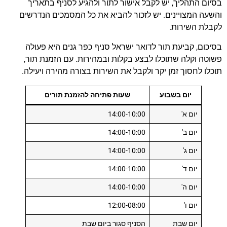
בסיום התהליך, יש לקבל אישור לתור ולהגיע לסניף בתאריך
והשעה המצויינים. יש לזכור להביא את כל המסמכים הנדרשים
לקבלת השירות.
בסיכום, קביעת תור לדואר ישראל סניף כפר גנים היא פעולה
פשוטה וקלה שתוכלו לבצע בקלות ובמהירות. עם הזמנת תור,
תוכלו לחסוך זמן יקר ולקבל את השירות בצורה מהירה ויעילה.
יום בשבוע
שעות פתיחה להזמנת תורים
יום א'
14:00-10:00
יום ב'
14:00-10:00
יום ג'
14:00-10:00
יום ד'
14:00-10:00
יום ה'
14:00-10:00
יום ו'
12:00-08:00
יום שבת
הסניף סגור ביום שבת