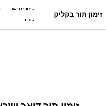
שירותי בריאות
מ
זימון תור בקליק
שונות
זימון תור דואר ישר