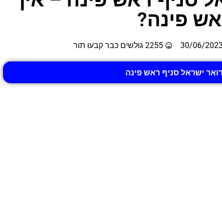
אש פינה?
30/06/202
2255 גולשים כבר קבעו תור
דואר ישראל סניף ראש פינה