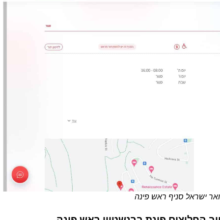
דואר ישראל סניף ראש פינה
וב החלוצים פינת ברנשטיין ראש פינה