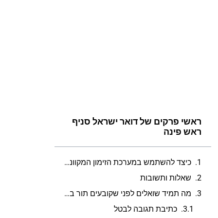
ראשי פרקים של דואר ישראל סניף
ראש פינה
כיצד להשתמש במערכת הזימון המקוונת של דואר ישראל כדי לקבוע תור לסניף ראש פינה
שאלות ותשובות
מה תמיד שואלים לפני שקובעים תור בדואר ישראל סניף ראש פינה?
כתיבת תגובה לבטל