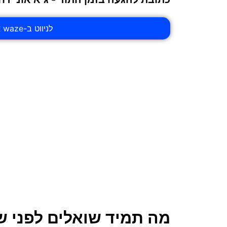
לניווט ב-waze אל דואר ישראל סניף ראש פינה
מה תמיד שואלים לפני ש