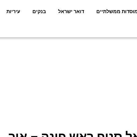
וסדות ממשלתיים
דואר ישראל
בנקים
עיריות
אל סניף ראש פינה – איך