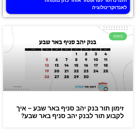
הזמינו תור לפרופסור אוהד כהן מומחה
לאנדוקרינולוגיה
בנקים
זימון תור בנק יהב סניף באר שבע – איך
לקבוע תור לבנק יהב סניף באר שבע?