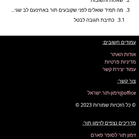
שאלות ותשובות
מה תמיד שואלים לפני שקובעים תור באחינעם לב שגיא?
כתיבת תגובה לבטל
עמודים חשובים:
אודות האתר
מדיניות פרטיות
עמוד יצירת קשר
צור קשר:
office@זימון-תור.ישראל
© כל הזכויות שמורות 2023 ©
מדריכים נצפים לזימון תור:
זימון תור לסופר פארם