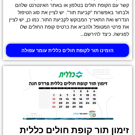
קשר עם הקופת חולים בטלפון או באתר האינטרנט שלהם
ולבחור באפשרות "קביעת תור". יש לציין את סוג הטיפול
הנדרש ואת התאריך המבוקש לקביעת התור. כמו כן, יש לציין
את פרטי המטופל ולהביא את כרטיס קופת החולים שלו
לפגישה. כיצד להירשם...
הזמינו תור לקופת חולים כללית עומר עפולה
זימון תור קופת חולים כללית