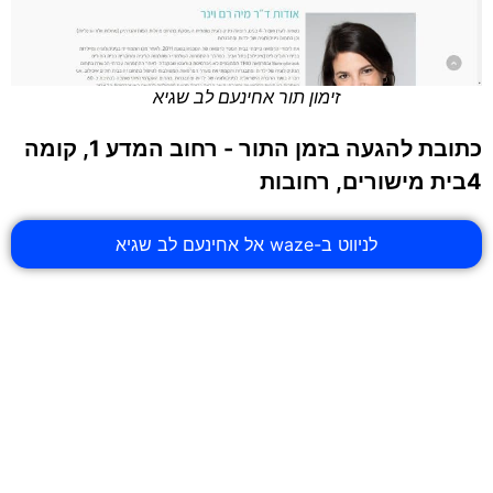
זימון תור אחינעם לב שגיא
כתובת להגעה בזמן התור - רחוב המדע 1, קומה
4בית מישורים, רחובות
לניווט ב-waze אל אחינעם לב שגיא