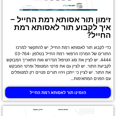
זימון תור אסותא רמת החייל –
איך לקבוע תור לאסותא רמת
החייל?
כדי לקבוע תור לאסותא רמת החייל, יש להתקשר למרכז
התורים של המרכז הרפואי רמת החייל בטלפון 03-764-
4444. יש לציין את סוג הטיפול הנדרש ואת התאריך המבוקש
לקביעת התור. יש לציין גם את פרטי המטופל ופרטי המבקש
את התור. יש לציין כי ייתכן ויהיו תורים פנויים רק למטופלים
עם הפנים המתאימות...
הזמינו תור לאסותא רמת החייל