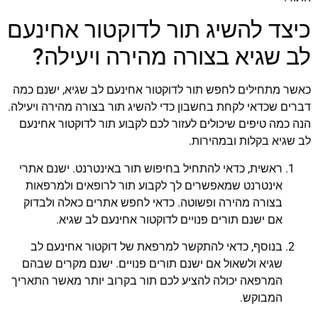
כיצד להשיג תור לדוקטור אחינעם
לב שגיא בצורה מהירה ויעילה?
כאשר מתחילים לחפש תור לדוקטור אחינעם לב שגיא, ישנם כמה
דברים שכדאי לקחת בחשבון כדי להשיג תור בצורה מהירה ויעילה.
הנה כמה טיפים שיכולים לעזור לכם לקבוע תור לדוקטור אחינעם
לב שגיא בקלות ובמהירות.
ראשית, כדאי להתחיל בחיפוש תור באינטרנט. ישנם אתרי
אינטרנט שמאפשרים לך לקבוע תור לרופאים ולמרפאות
בצורה מהירה ופשוטה. כדאי לחפש אתרים כאלה ולבדוק
אם ישנם תורים פנויים לדוקטור אחינעם לב שגיא.
בנוסף, כדאי להתקשר למרפאת של דוקטור אחינעם לב
שגיא ולשאול אם ישנם תורים פנויים. ישנם מקרים שבהם
המרפאה יכולה להציע לכם תור בקרוב יותר מאשר התאריך
המבוקש.