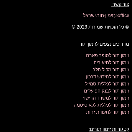
צור קשר:
office@זימון-תור.ישראל
© כל הזכויות שמורות 2023 ©
מדריכים נצפים לזימון תור:
זימון תור לסופר פארם
זימון תור לתיאוריה
זימון תור מקול הלב
זימון תור לחידוש דרכון
זימון תור לכללית סמייל
זימון תור לבנק הפועלים
זימון תור למשרד הרישוי
זימון תור לכללית ללא סיסמה
זימון תור לתעודת זהות
קטגוריות זימון תורים: