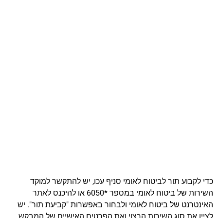
כדי לקבוע תור לביטוח לאומי סניף עכו, יש להתקשר למוקד
השירות של ביטוח לאומי במספר *6050 או להיכנס לאתר
האינטרנט של ביטוח לאומי ולבחור באפשרות "קביעת תור". יש
לציין את סוג השירות הרצוי ואת הפרטים האישיים של המבקש