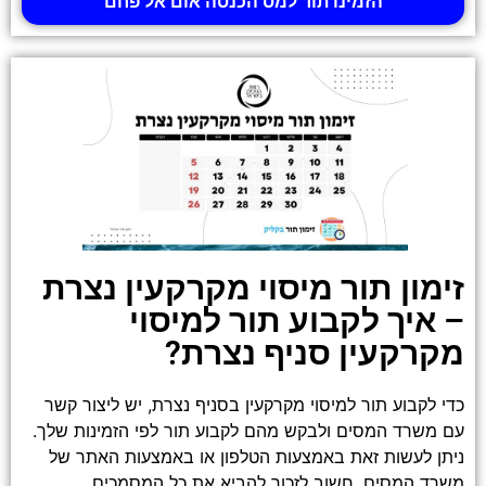
הזמינו תור למס הכנסה אום אל פחם
זימון תור מיסוי מקרקעין נצרת
– איך לקבוע תור למיסוי
מקרקעין סניף נצרת?
כדי לקבוע תור למיסוי מקרקעין בסניף נצרת, יש ליצור קשר
עם משרד המסים ולבקש מהם לקבוע תור לפי הזמינות שלך.
ניתן לעשות זאת באמצעות הטלפון או באמצעות האתר של
משרד המסים. חשוב לזכור להביא את כל המסמכים