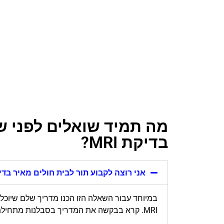
מה תמיד שואלים לפני ש
בדיקת MRI?
אני רוצה לקבוע תור לבית חולים מאיר בדיקת MRI, איך אני עושה א
במיוחד עבור השאלה הזו הכנו מדריך שלם שיוכל 
MRI. קרא בבקשה את המדריך בסבלנות מתחילתו ועד סופו וכך תוכל להבין כיצד לעשות זאת.