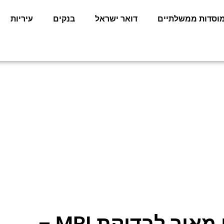
וסדות ממשלתיים
דואר ישראל
בנקים
עיריות
זימון תור בית חולים מאיר לבדיקת MRI –