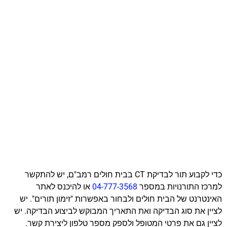
כדי לקבוע תור לבדיקת CT בבית חולים רמב"ם, יש להתקשר
למרכז התורנויות במספר
04-777-3568
או להיכנס לאתר
האינטרנט של הבית חולים ולבחור באפשרות "זימון תורים". יש
לציין את סוג הבדיקה ואת התאריך המבוקש לביצוע הבדיקה. יש
לציין גם את פרטי המטופל ולספק מספר טלפון ליצירת קשר.