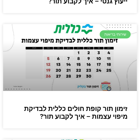
ייעוץ גנטי – איך לקבוע תור?
שירותי בריאות
זימון תור קופת חולים כללית לבדיקת
מיפוי עצמות – איך לקבוע תור?