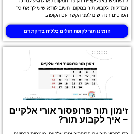
להשתמש באפליקציית הקופה המקוונת או להגיע למרכז
הבדיקות ולקבוע תור במקום. חשוב לוודא שיש לך את כל
הפרטים הנדרשים לפני הקשר עם הקופה...
הזמינו תור לקופת חולים כללית בדיקת דם
זימון תור פרופסור אורי אלקיים
– איך לקבוע תור?
כדי לקבוע תור עם פרופסור אורי אלקיים, מומחית לרפואה