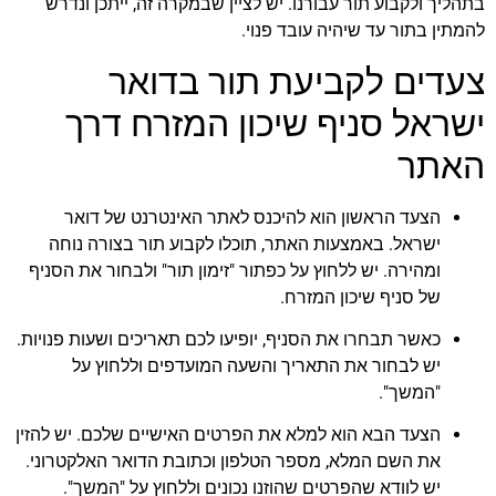
בתהליך ולקבוע תור עבורנו. יש לציין שבמקרה זה, ייתכן ונדרש
להמתין בתור עד שיהיה עובד פנוי.
צעדים לקביעת תור בדואר
ישראל סניף שיכון המזרח דרך
האתר
הצעד הראשון הוא להיכנס לאתר האינטרנט של דואר
ישראל. באמצעות האתר, תוכלו לקבוע תור בצורה נוחה
ומהירה. יש ללחוץ על כפתור "זימון תור" ולבחור את הסניף
של סניף שיכון המזרח.
כאשר תבחרו את הסניף, יופיעו לכם תאריכים ושעות פנויות.
יש לבחור את התאריך והשעה המועדפים וללחוץ על
"המשך".
הצעד הבא הוא למלא את הפרטים האישיים שלכם. יש להזין
את השם המלא, מספר הטלפון וכתובת הדואר האלקטרוני.
יש לוודא שהפרטים שהוזנו נכונים וללחוץ על "המשך".