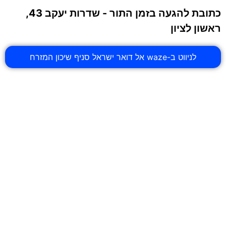
כתובת להגעה בזמן התור - שדרות יעקב 43,
ראשון לציון
לניווט ב-waze אל דואר ישראל סניף שיכון המזרח