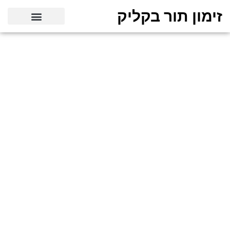
זימון תור בקליק