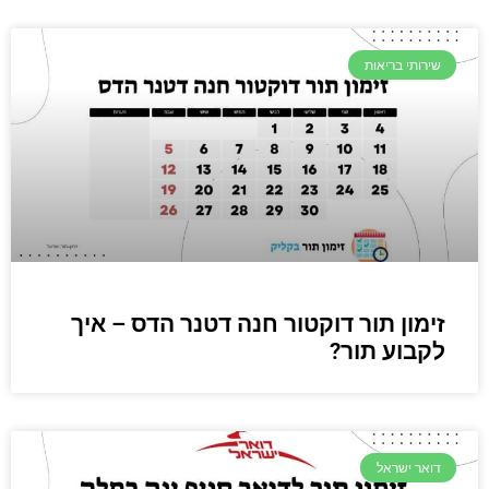
שירותי בריאות
זימון תור דוקטור חנה דטנר הדס – איך
לקבוע תור?
דואר ישראל