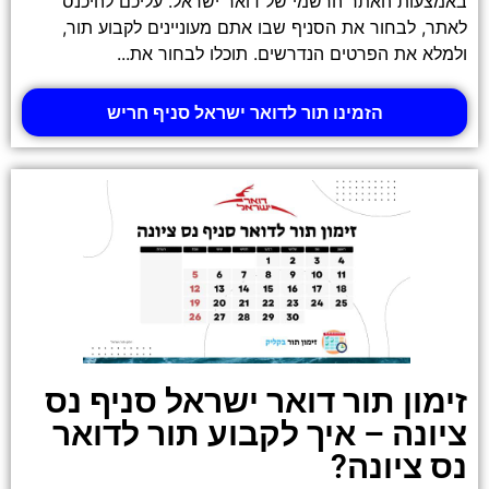
באמצעות האתר הרשמי של דואר ישראל. עליכם להיכנס
לאתר, לבחור את הסניף שבו אתם מעוניינים לקבוע תור,
ולמלא את הפרטים הנדרשים. תוכלו לבחור את...
הזמינו תור לדואר ישראל סניף חריש
זימון תור דואר ישראל סניף נס
ציונה – איך לקבוע תור לדואר
נס ציונה?