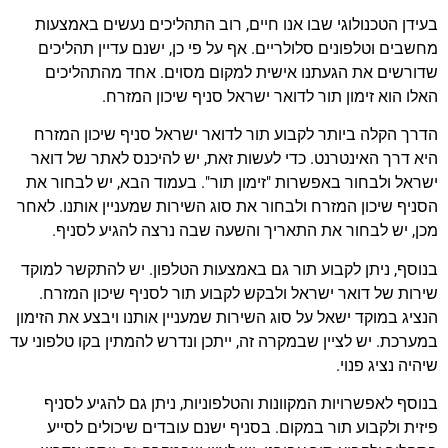
בעידן הטכנולוגי שבו אנו חיים, רוב התהליכים נעשים באמצעות
מחשבים וטלפונים סלולריים. אף על פי כן, ישנם עדיין תהליכים
שדורשים את הגעתנו אישית למקום מסוים. אחד מהתהליכים
האלו הוא זימון תור לדואר ישראל סניף שיכון המזרח.
הדרך הקלה ביותר לקבוע תור לדואר ישראל סניף שיכון המזרח
היא דרך האינטרנט. כדי לעשות זאת, יש להיכנס לאתר של דואר
ישראל ולבחור באפשרות "זימון תור". בעמוד הבא, יש לבחור את
הסניף שיכון המזרח ולבחור את סוג השירות שמעניין אותנו. לאחר
מכן, יש לבחור את התאריך והשעה שבה נרצה להגיע לסניף.
בנוסף, ניתן לקבוע תור גם באמצעות הטלפון. יש להתקשר למוקד
שירות של דואר ישראל ולבקש לקבוע תור לסניף שיכון המזרח.
הנציג במוקד ישאל על סוג השירות שמעניין אותנו ויבצע את הזימון
במערכת. יש לציין שבמקרה זה, ייתכן ונדרש להמתין בקו טלפוני עד
שיהיה נציג פנוי.
בנוסף לאפשרויות המקוונות והטלפוניות, ניתן גם להגיע לסניף
פיזית ולקבוע תור במקום. בסניף ישנם עובדים שיכולים לסייע