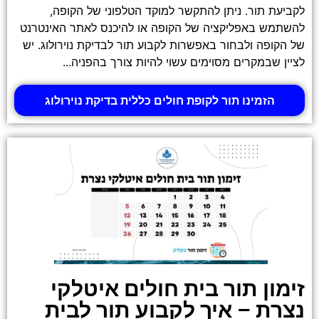
לקביעת תור. ניתן להתקשר למוקד הטלפוני של הקופה,
להשתמש באפליקציה של הקופה או להיכנס לאתר האינטרנט
של הקופה ולבחור באפשרות לקבוע תור לבדיקת נוירולוג. יש
לציין שבמקרים מסוימים עשוי להיות צורך בהפניה...
הזמינו תור לקופת חולים כללית בדיקת נוירולוג
זימון תור בית חולים איטלקי
נצרת – איך לקבוע תור לבית