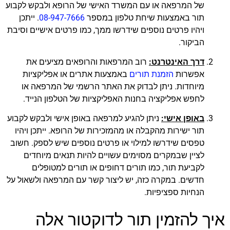
של המרפאה או עם המשרד האישי של הרופא ולבקש לקבוע
תור באמצעות שיחת טלפון במספר
08-947-7666
. ייתכן
ויהיו פרטים נוספים שידרשו ממך, כמו פרטים אישיים וסיבת
הביקור.
דרך האינטרנט:
רוב המרפאות והרופאים מציעים את
אפשרות
הזמנת תורים
באמצעות אתרים או אפליקציות
מיוחדות. ניתן לבדוק את האתר הרשמי של המרפאה או
לחפש אפליקציה בחנות האפליקציות של הטלפון הנייד.
באופן אישי:
ניתן להגיע למרפאה באופן אישי ולבקש לקבוע
תור ישירות מהקבלה או מהמזכירות של הרופא. ייתכן ויהיו
טפסים שידרשו למילוי או פרטים נוספים שיש לספק. חשוב
לציין שבמקרים מסוימים עשויים להיות תנאים מיוחדים
לקביעת תור, כמו תורים דחופים או תורים למטופלים
חדשים. במקרה כזה, יש ליצור קשר עם המרפאה ולשאול על
הנחיות ספציפיות.
איך להזמין תור לדוקטור אלה