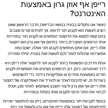
רייפן אף אוזן גרון באמצעות
האינטרנט?
כאשר אנו נתקלים בבעיה בנושא הבריאות, הדבר הראשון שאנו
רוצים לעשות הוא לקבוע תור לרופא. אך לעיתים קורים מצבים
בהם קשה למצוא את הדוקטור המתאים או לקבוע תור במהירות.
אחד הרופאים המוכרים ביותר בתחום אף אוזן גרון הוא דוקטור
אלה רייפן. אם אתם מחפשים לקבוע תור אצלה, ישנם כמה
אפשרויות שיכולות לעזור לכם לעשות זאת בצורה יעילה ומהירה.
אחת הדרכים הפשוטות ביותר לקבוע תור לדוקטור אלה רייפן היא
דרך האינטרנט. כיום, רוב הרופאים מציעים את האפשרות לקבוע
תורים באמצעות אתרים או אפליקציות ניידות. כדי להשתמש
בשירות זה, יש להיכנס לאתר או להוריד את האפליקציה של דוקטור
אלה רייפן אף אוזן גרון וליצור חשבון משתמש. לאחר מכן, תוכלו
לבחור את התור הרצוי ולקבוע אותו בקלות ובמהירות.
בנוסף לקביעת תור באמצעות האינטרנט, ניתן גם להתקשר ישירות
למרפאתה של דוקטור אלה רייפן אף אוזן גרון ולשאול איך ניתן