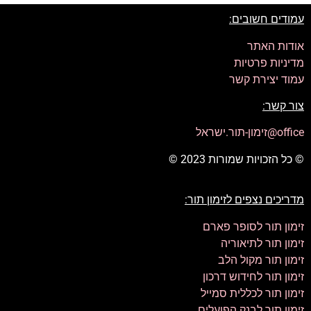
עמודים חשובים:
אודות האתר
מדיניות פרטיות
עמוד יצירת קשר
צור קשר:
office@זימון-תור.ישראל
© כל הזכויות שמורות 2023 ©
מדריכים נצפים לזימון תור:
זימון תור לסופר פארם
זימון תור לתיאוריה
זימון תור מקול הלב
זימון תור לחידוש דרכון
זימון תור לכללית סמייל
זימון תור לבנק הפועלים