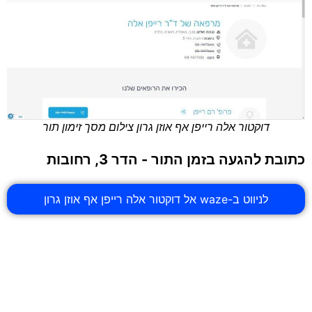
דוקטור אלה רייפן אף אוזן גרון צילום מסך זימון תור
כתובת להגעה בזמן התור - הדר 3, רחובות
לניווט ב-waze אל דוקטור אלה רייפן אף אוזן גרון