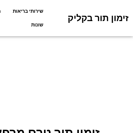
שירותי בריאות
מ
זימון תור בקליק
שונות
זימון תור טרם מרפ