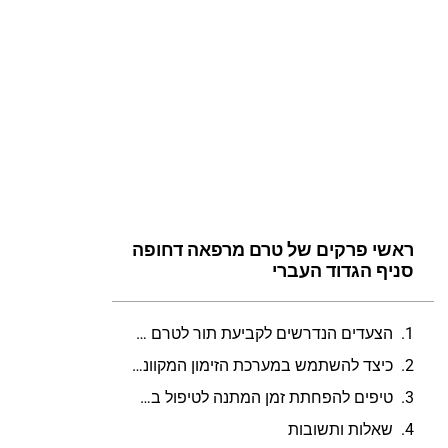
ראשי פרקים של טרם מרפאה דחופה
סניף הגדוד העברי
הצעדים הנדרשים לקביעת תור לטרם מרפאה דחופה בסניף הגדוד העברי
כיצד להשתמש במערכת הזימון המקוונת של טרם סניף הגדוד העברי כדי לקבוע תור
טיפים להפחתת זמן המתנה לטיפול בסניף הגדוד העברי של טרם לאחר קביעת תור מראש
שאלות ותשובות