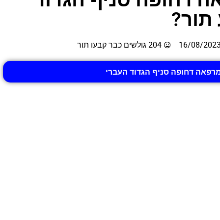
 תור?
16/08/202
204 גולשים כבר קבעו תור
מרפאה דחופה סניף הגדוד העברי