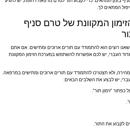
לסניף בזמן המתאים. כדי לקבוע תור לטרם מרפאה דחופה, יש להגיע
יפול המתאים לך.
מון המקוונת של טרם סניף
ר
 שאנו רוצים הוא להתמודד עם תורים ארוכים ומתישים. אם אתם
וד העברי, יש לכם אפשרות להשתמש במערכת הזימון המקוונת
הירה, ולא תצטרכו להתמודד עם תורים ארוכים ומתישים במרפאה.
ברי, יש לבצע את השלבים הבאים:
כפתור "זימון תור".
.
ם לקבוע את התור.