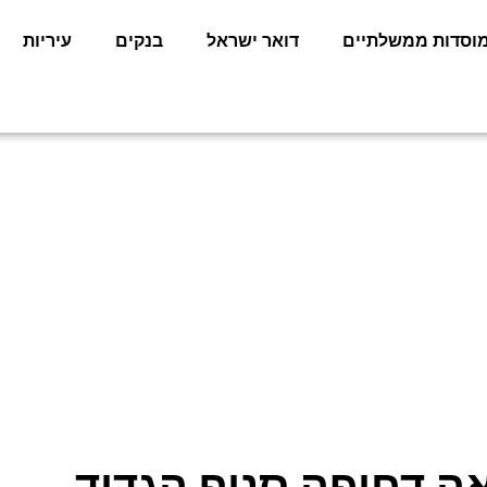
וסדות ממשלתיים
דואר ישראל
בנקים
עיריות
אה דחופה סניף הגדוד