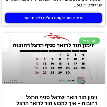
הנדרשים לקבוע...
הזמינו תור לקופת חולים כללית יהוד
דואר ישראל
זימון תור דואר ישראל סניף הרצל
רחובות – איך לקבוע תור לדואר הרצל