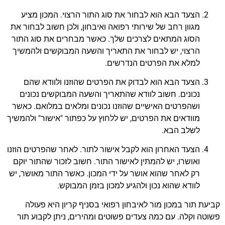
הצעד הבא הוא לבחור את סוג התור הרצוי. המכון מציע
מגוון רחב של שירותי רפואה ואיבחון, ולכן חשוב לבחור את
הסוג המתאים לצרכים שלך. כאשר מבחרים את סוג התור
הרצוי, יש לבחור את התאריך והשעה המבוקשים ולהמשיך
למלא את הפרטים הנדרשים.
הצעד הבא הוא לבדוק את הפרטים שהוזנו ולוודא שהם
נכונים. חשוב לוודא שהתאריך והשעה המבוקשים נכונים
ושהפרטים האישיים שהוזנו נכונים ומלאים במלואם. כאשר
מוודאים את הפרטים, יש ללחוץ על כפתור "אישור" ולהמשיך
לשלב הבא.
הצעד האחרון הוא לקבל אישור לתור. לאחר שהפרטים הוזנו
ואושרו, יש להמתין לאישור התור. חשוב לזכור שהתור יוקם
רק לאחר שהוא אושר על ידי המכון. כאשר התור מאושר, יש
לוודא שהוא נכון ולהגיע למכון בזמן המבוקש.
קביעת תור במכון מור לאיבחון רפואי בסניף קריון היא פעולה
פשוטה וקלה. עם כמה צעדים פשוטים ומהירים, ניתן לקבוע תור