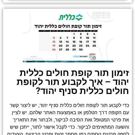
זימון תור קופת חולים כללית
יהוד – איך לקבוע תור לקופת
חולים כללית סניף יהוד?
כדי לקבוע תור לקופת חולים כללית סניף יהוד, יש ליצור קשר
עם הקופה דרך הטלפון או באמצעות האתר שלהם. יש לציין
את פרטי המטופל ואת הסיבה לביקור, ולבחור את התאריך
והשעה המתאימים לביקור. כדי לקבל אישור לתור, ייתכן שיש
לספק פרטים נוספים כמו מספר זהות ופרטי הביטוח. הצעדים