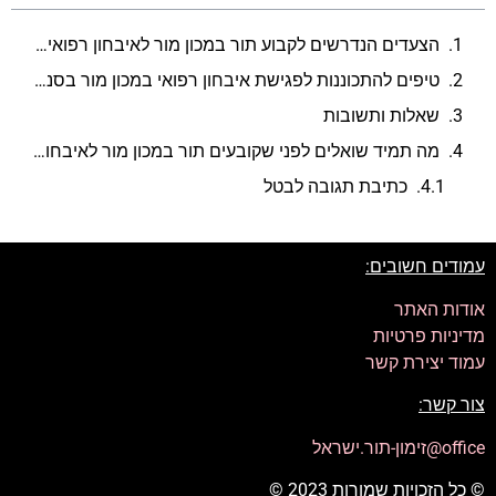
הצעדים הנדרשים לקבוע תור במכון מור לאיבחון רפואי בסניף קריון
טיפים להתכוננות לפגישת איבחון רפואי במכון מור בסניף קריון
שאלות ותשובות
מה תמיד שואלים לפני שקובעים תור במכון מור לאיבחון רפואי סניף קריון?
כתיבת תגובה לבטל
עמודים חשובים:
אודות האתר
מדיניות פרטיות
עמוד יצירת קשר
צור קשר:
office@זימון-תור.ישראל
© כל הזכויות שמורות 2023 ©