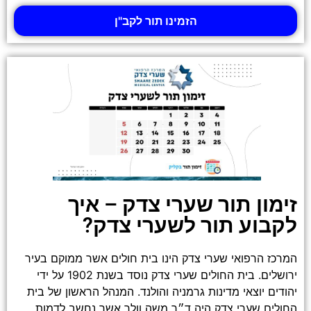
הזמינו תור לקב"ן
זימון תור שערי צדק – איך
לקבוע תור לשערי צדק?
המרכז הרפואי שערי צדק הינו בית חולים אשר ממוקם בעיר
ירושלים. בית החולים שערי צדק נוסד בשנת 1902 על ידי
יהודים יוצאי מדינות גרמניה והולנד. המנהל הראשון של בית
החולים שערי צדק היה ד״ר משה וולך אשר נחשב לדמות