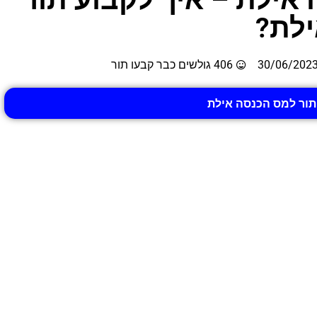
ילת?
30/06/202
406 גולשים כבר קבעו תור
תור למס הכנסה אילת