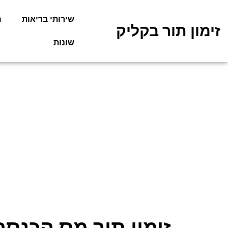
שירותי בריאות
מ
זימון תור בקליק
שונות
זימון תור מס הכנסה