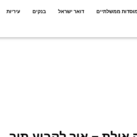
וסדות ממשלתיים
דואר ישראל
בנקים
עיריות
 אילת – איך לקבוע תור