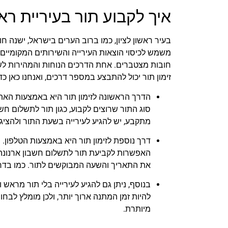
איך לקבוע תור בעיריית רא
בעיר ראשון לציון, כמו ברוב הערים בישראל, ישנה ח
משמש לכיסוי הוצאות העירייה והשירותים המקומיים, 
חובות מצטברים. אחת הדרכים הנוחות והמהירות לשלם
זימון תור יכול להתבצע במספר דרכים, ואנחנו כאן כ
הדרך הראשונה לזימון תור היא באמצעות האתר
סוג התור שרוצים לקבוע, כגון תור לתשלום ח
מתקבע, יש להגיע לעירייה בשעת התור ולהצי
דרך נוספת לזימון תור היא באמצעות הטלפון. 
האפשרות לקביעת תור לתשלום חשבון ארנונה.
את התאריך והשעה המבוקשים לתור. כמו בדרך
בנוסף, ניתן גם להגיע לעירייה בלי תור מראש
להיות זמן המתנה ארוך יותר, ולכן מומלץ לב
מיותרת.