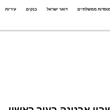
וסדות ממשלתיים
דואר ישראל
בנקים
עיריות
בון ארנונה בעיר ראשון