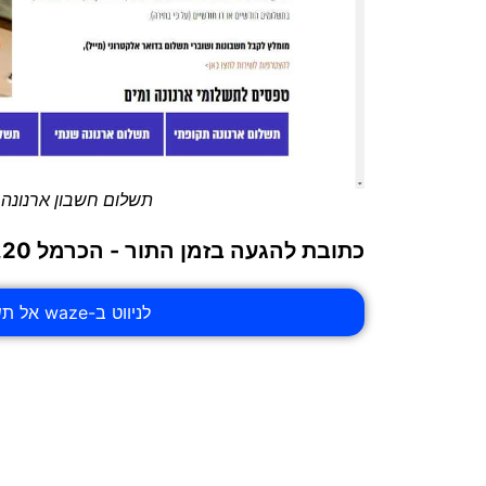
תשלום חשבון ארנונה ב
כתובת להגעה בזמן התור - הכרמל 20, ראשון לציון
לניווט ב-waze אל תשלום חשבון ארנונה בעיר ראשון לציון