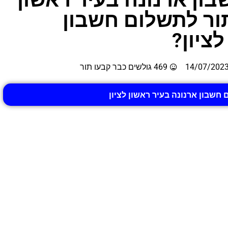
תור לתשלום חשבון
ציון?
14/07/202
469 גולשים כבר קבעו תור
 חשבון ארנונה בעיר ראשון לציון