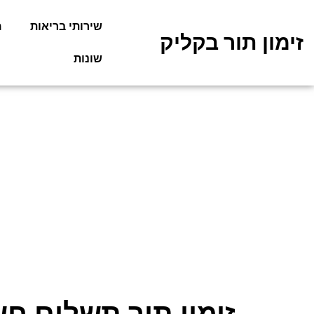
שירותי בריאות
מ
זימון תור בקליק
שונות
זימון תור תשלום חש