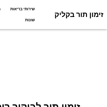
שירותי בריאות
מ
זימון תור בקליק
שונות
זימון תור לביקור רו